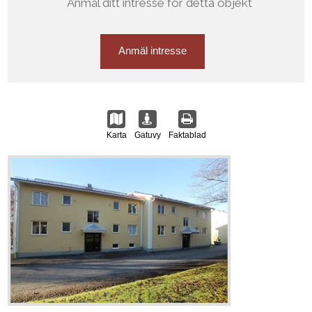
Anmäl ditt intresse för detta objekt