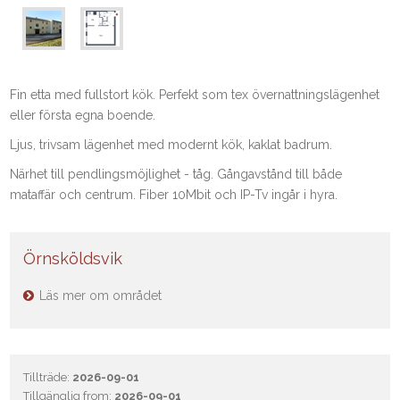
Fin etta med fullstort kök. Perfekt som tex övernattningslägenhet
eller första egna boende.
Ljus, trivsam lägenhet med modernt kök, kaklat badrum.
Närhet till pendlingsmöjlighet - tåg. Gångavstånd till både
mataffär och centrum. Fiber 10Mbit och IP-Tv ingår i hyra.
Örnsköldsvik
Läs mer om området
Tillträde:
2026-09-01
Tillgänglig from:
2026-09-01