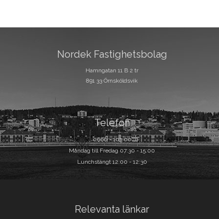
Nordek Fastighetsbolag
Hamngatan 11 B 2 tr
891 33 Örnsköldsvik
Telefon
0660 - 103 00
Måndag till Fredag 07:30 - 15:00
Lunchstängt 12:00 - 12:30
Relevanta länkar