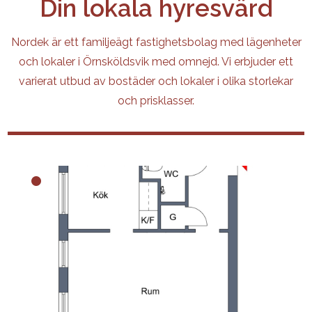
Din lokala hyresvärd
Nordek är ett familjeägt fastighetsbolag med lägenheter
och lokaler i Örnsköldsvik med omnejd. Vi erbjuder ett
varierat utbud av bostäder och lokaler i olika storlekar
och prisklasser.