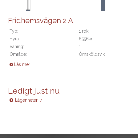
Fridhemsvägen 2 A
Typ:
1 rok
Hyra:
6556kr
Våning:
1
Område:
Örnsköldsvik
Läs mer
Ledigt just nu
Lägenheter:
7