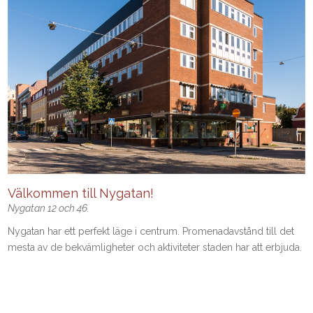
Välkommen till Nygatan!
Nygatan 12 och 46.
Nygatan har ett perfekt läge i centrum. Promenadavstånd till det
mesta av de bekvämligheter och aktiviteter staden har att erbjuda.