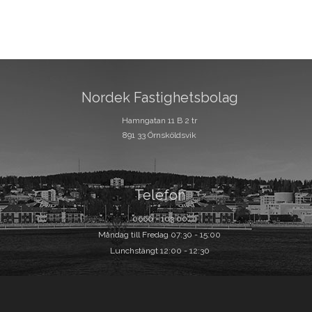
Nordek Fastighetsbolag
Hamngatan 11 B 2 tr
891 33 Örnsköldsvik
Telefon
0660 - 103 00
Måndag till Fredag 07:30 - 15:00
Lunchstängt 12:00 - 12:30