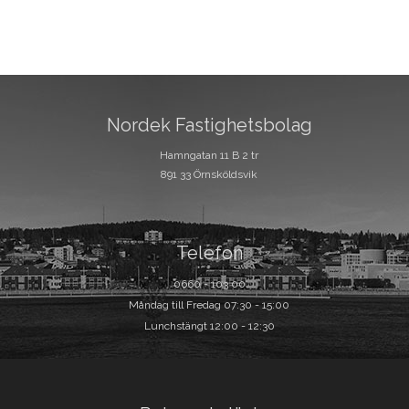
Nordek Fastighetsbolag
Hamngatan 11 B 2 tr
891 33 Örnsköldsvik
Telefon
0660 - 103 00
Måndag till Fredag 07:30 - 15:00
Lunchstängt 12:00 - 12:30