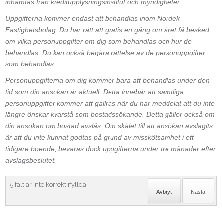
inhämtas från kreditupplysningsinstitut och myndigheter.
Uppgifterna kommer endast att behandlas inom Nordek
Fastighetsbolag. Du har rätt att gratis en gång om året få besked
om vilka personuppgifter om dig som behandlas och hur de
behandlas. Du kan också begära rättelse av de personuppgifter
som behandlas.
Personuppgifterna om dig kommer bara att behandlas under den
tid som din ansökan är aktuell. Detta innebär att samtliga
personuppgifter kommer att gallras när du har meddelat att du inte
längre önskar kvarstå som bostadssökande. Detta gäller också om
din ansökan om bostad avslås. Om skälet till att ansökan avslagits
är att du inte kunnat godtas på grund av misskötsamhet i ett
tidigare boende, bevaras dock uppgifterna under tre månader efter
avslagsbeslutet.
5
fält är inte korrekt ifyllda