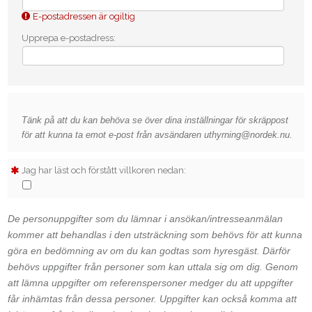
E-postadressen är ogiltig
Upprepa e-postadress:
Tänk på att du kan behöva se över dina inställningar för skräppost
för att kunna ta emot e-post från avsändaren uthyrning@nordek.nu.
Jag har läst och förstått villkoren nedan:
De personuppgifter som du lämnar i ansökan/intresseanmälan
kommer att behandlas i den utsträckning som behövs för att kunna
göra en bedömning av om du kan godtas som hyresgäst. Därför
behövs uppgifter från personer som kan uttala sig om dig. Genom
att lämna uppgifter om referenspersoner medger du att uppgifter
får inhämtas från dessa personer. Uppgifter kan också komma att