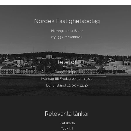
Nordek Fastighetsbolag
Hamngatan 11 B 2 tr
891 33 Örnsköldsvik
Telefon
0660 - 103 00
Måndag till Fredag 07:30 - 15:00
Lunchstängt 12:00 - 12:30
Relevanta länkar
Platskarta
Tyck till