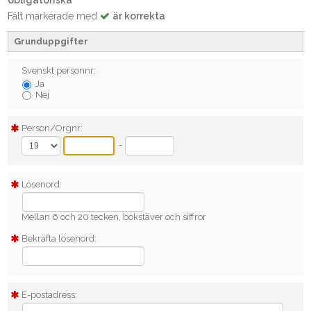
Fält markerade med
är korrekta
Grunduppgifter
Svenskt personnr:
Ja
Nej
Person/Orgnr:
-
Lösenord:
Mellan 6 och 20 tecken, bokstäver och siffror
Bekräfta lösenord:
E-postadress: