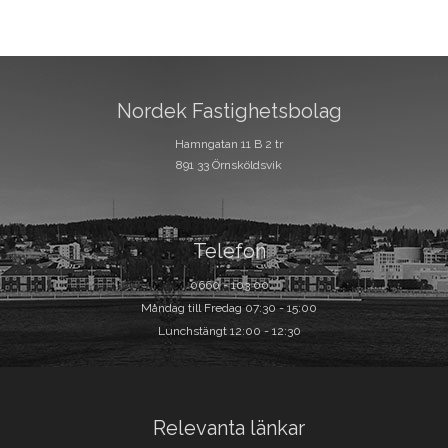
Nordek Fastighetsbolag
Hamngatan 11 B 2 tr
891 33 Örnsköldsvik
Telefon
0660 - 103 00
Måndag till Fredag 07:30 - 15:00
Lunchstängt 12:00 - 12:30
Relevanta länkar